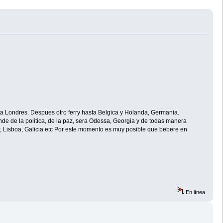
ta Londres. Despues otro ferry hasta Belgica y Holanda, Germania.
de de la politica, de la paz, sera Odessa, Georgia y de todas manera
ar, Lisboa, Galicia etc Por este momento es muy posible que bebere en
En línea