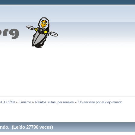
MPETICIÓN
»
Turismo
»
Relatos, rutas, personajes
»
Un anciano por el viejo mundo.
ndo. (Leído 27796 veces)