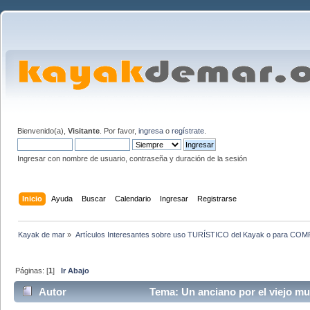
Bienvenido(a),
Visitante
. Por favor,
ingresa
o
regístrate
.
Ingresar con nombre de usuario, contraseña y duración de la sesión
Inicio
Ayuda
Buscar
Calendario
Ingresar
Registrarse
Kayak de mar
»
Artículos Interesantes sobre uso TURÍSTICO del Kayak o para CO
Páginas: [
1
]
Ir Abajo
Autor
Tema: Un anciano por el viejo mu