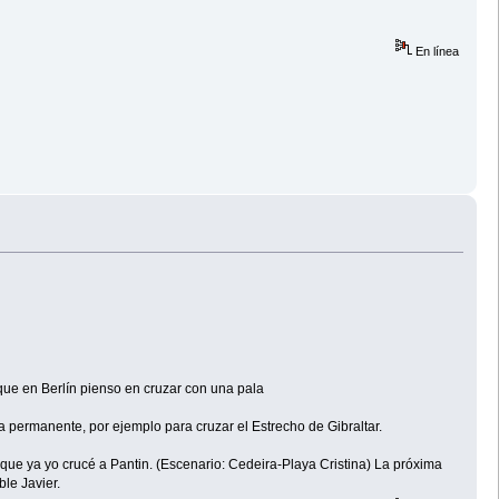
En línea
que en Berlín pienso en cruzar con una pala
 permanente, por ejemplo para cruzar el Estrecho de Gibraltar.
que ya yo crucé a Pantin. (Escenario: Cedeira-Playa Cristina) La próxima
le Javier.