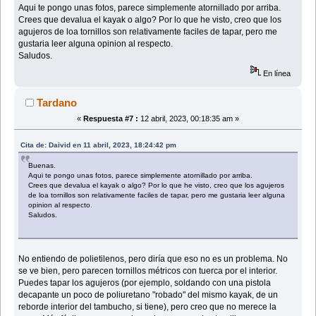
Aqui te pongo unas fotos, parece simplemente atornillado por arriba.
Crees que devalua el kayak o algo? Por lo que he visto, creo que los
agujeros de loa tornillos son relativamente faciles de tapar, pero me
gustaria leer alguna opinion al respecto.
Saludos.
En línea
Tardano
«
Respuesta #7 :
12 abril, 2023, 00:18:35 am »
Cita de: Daivid en 11 abril, 2023, 18:24:42 pm
Buenas.
Aqui te pongo unas fotos, parece simplemente atornillado por arriba.
Crees que devalua el kayak o algo? Por lo que he visto, creo que los agujeros
de loa tornillos son relativamente faciles de tapar, pero me gustaria leer alguna
opinion al respecto.
Saludos.
No entiendo de polietilenos, pero diría que eso no es un problema. No
se ve bien, pero parecen tornillos métricos con tuerca por el interior.
Puedes tapar los agujeros (por ejemplo, soldando con una pistola
decapante un poco de poliuretano "robado" del mismo kayak, de un
reborde interior del tambucho, si tiene), pero creo que no merece la