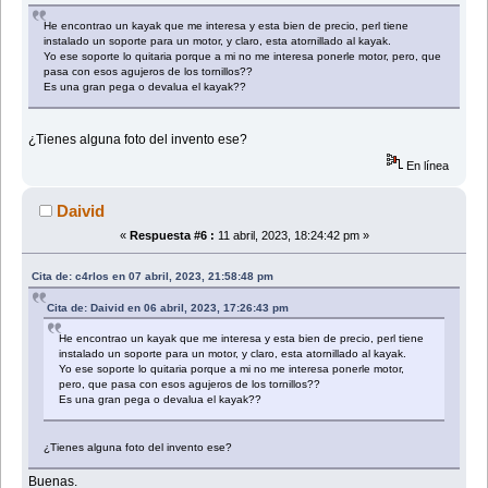
He encontrao un kayak que me interesa y esta bien de precio, perl tiene
instalado un soporte para un motor, y claro, esta atornillado al kayak.
Yo ese soporte lo quitaria porque a mi no me interesa ponerle motor, pero, que
pasa con esos agujeros de los tornillos??
Es una gran pega o devalua el kayak??
¿Tienes alguna foto del invento ese?
En línea
Daivid
«
Respuesta #6 :
11 abril, 2023, 18:24:42 pm »
Cita de: c4rlos en 07 abril, 2023, 21:58:48 pm
Cita de: Daivid en 06 abril, 2023, 17:26:43 pm
He encontrao un kayak que me interesa y esta bien de precio, perl tiene
instalado un soporte para un motor, y claro, esta atornillado al kayak.
Yo ese soporte lo quitaria porque a mi no me interesa ponerle motor,
pero, que pasa con esos agujeros de los tornillos??
Es una gran pega o devalua el kayak??
¿Tienes alguna foto del invento ese?
Buenas.