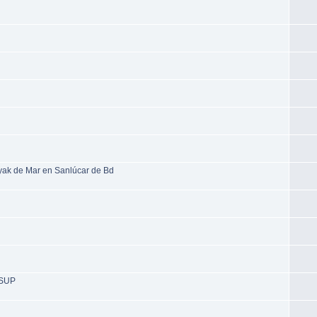
ak de Mar en Sanlúcar de Bd
 SUP