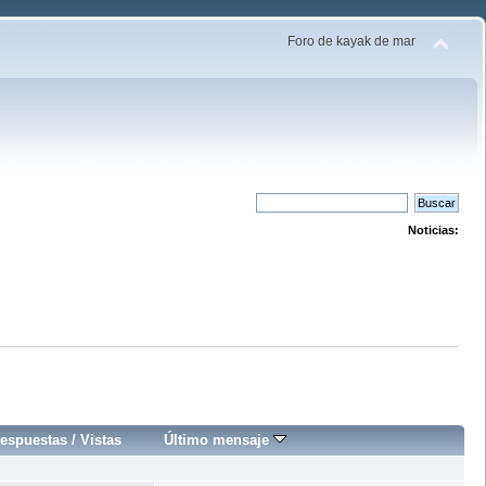
Foro de kayak de mar
Noticias:
espuestas
/
Vistas
Último mensaje