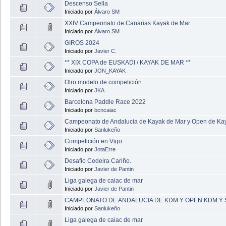
Descenso Sella
Iniciado por
Álvaro SM
XXIV Campeonato de Canarias Kayak de Mar
Iniciado por
Álvaro SM
GIROS 2024
Iniciado por
Javier C.
** XIX COPA de EUSKADI / KAYAK DE MAR **
Iniciado por
JON_KAYAK
Otro modelo de competición
Iniciado por
JKA
Barcelona Paddle Race 2022
Iniciado por
bcncaiac
Campeonato de Andalucia de Kayak de Mar y Open de Kay
Iniciado por
Sanlukeño
Competición en Vigo
Iniciado por
JotaErre
Desafio Cedeira Cariño.
Iniciado por
Javier de Pantin
Liga galega de caiac de mar
Iniciado por
Javier de Pantin
CAMPEONATO DE ANDALUCIA DE KDM Y OPEN KDM Y
Iniciado por
Sanlukeño
Liga galega de caiac de mar