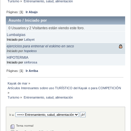
Turismo
»
Entrenamiento, salud, alimentación
Páginas: [
1
]
Ir Abajo
Asunto
/
Iniciado por
0 Usuarios y 2 Visitantes están viendo este foro.
Lumbalgias
Iniciado por
Lafayet
ejercicios para entrenar el eskimo en seco
Iniciado por
hopeless
HIPOTERMIA
Iniciado por
sinforosa
Páginas: [
1
]
Ir Arriba
Kayak de mar
»
Artículos Interesantes sobre uso TURÍSTICO del Kayak o para COMPETICIÓN
»
Turismo
»
Entrenamiento, salud, alimentación
Ir a:
Tema normal