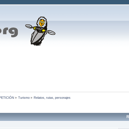
MPETICIÓN
»
Turismo
»
Relatos, rutas, personajes
R