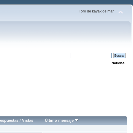
Foro de kayak de mar
Noticias:
espuestas
/
Vistas
Último mensaje