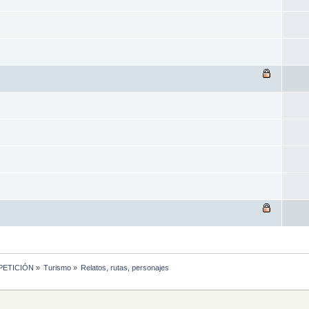
MPETICIÓN
»
Turismo
»
Relatos, rutas, personajes