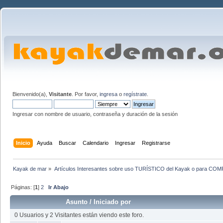
Bienvenido(a),
Visitante
. Por favor,
ingresa
o
regístrate
.
Ingresar con nombre de usuario, contraseña y duración de la sesión
Inicio
Ayuda
Buscar
Calendario
Ingresar
Registrarse
Kayak de mar
»
Artículos Interesantes sobre uso TURÍSTICO del Kayak o para CO
Páginas: [
1
]
2
Ir Abajo
Asunto
/
Iniciado por
0 Usuarios y 2 Visitantes están viendo este foro.