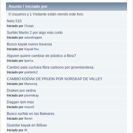
Asunto
/
Iniciado por
0 Usuarios y 1 Visitante están viendo este foro.
Nelo 510
Iniciado por
Ostais
Surfski Marlin 2 por algo más corto
Iniciado por
wavehopper
Busco kayak nuevo travesía
Iniciado por
KayakYou
Alguien quiere cambiar de plástico a fibra?
Iniciado por
Iparra
Cambio pala cuchara fibra carbono por groenlandesa.
Iniciado por
pointerk2
CAMBIO KODIAK DE PRIJON POR NORDKAP DE VALLEY
Iniciado por
Manuroq
Draken por sedna
Iniciado por
josemikay
Dagger rpm max
Iniciado por
muss0
Busco surfski en las Baleares
Iniciado por
floren
Guardar kayak en Bilbao
Iniciado por
IK