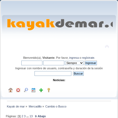
Bienvenido(a),
Visitante
. Por favor,
ingresa
o
regístrate
.
Ingresar con nombre de usuario, contraseña y duración de la sesión
Noticias:
Kayak de mar
»
Mercadillo
»
Cambio o Busco
Páginas: [
1
]
2
3
...
13
Ir Abajo