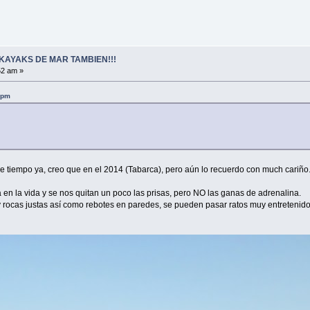
KAYAKS DE MAR TAMBIEN!!!
52 am »
2 pm
ce tiempo ya, creo que en el 2014 (Tabarca), pero aún lo recuerdo con much cariño.
en la vida y se nos quitan un poco las prisas, pero NO las ganas de adrenalina.
 rocas justas así como rebotes en paredes, se pueden pasar ratos muy entretenidos