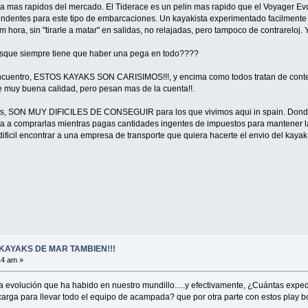
a mas rapidos del mercado. El Tiderace es un pelin mas rapido que el Voyager Evol
entes para este tipo de embarcaciones. Un kayakista experimentado facilmente su
hora, sin "tirarle a matar" en salidas, no relajadas, pero tampoco de contrareloj.
esque siempre tiene que haber una pega en todo????
encuentro, ESTOS KAYAKS SON CARISIMOS!!!, y encima como todos tratan de contene
e muy buena calidad, pero pesan mas de la cuenta!!.
s, SON MUY DIFICILES DE CONSEGUIR para los que vivimos aqui in spain. Donde h
a a comprarlas mientras pagas cantidades ingentes de impuestos para mantener la t
 dificil encontrar a una empresa de transporte que quiera hacerte el envio del ka
KAYAKS DE MAR TAMBIEN!!!
14 am »
 evolución que ha habido en nuestro mundillo.....y efectivamente, ¿Cuántas exp
ga para llevar todo el equipo de acampada? que por otra parte con estos play boa