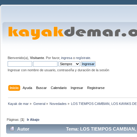
Bienvenido(a),
Visitante
. Por favor,
ingresa
o
regístrate
.
Ingresar con nombre de usuario, contraseña y duración de la sesión
Inicio
Ayuda
Buscar
Calendario
Ingresar
Registrarse
Kayak de mar
»
General
»
Novedades
»
LOS TIEMPOS CAMBIAN, LOS KAYAKS DE 
Páginas: [
1
]
Ir Abajo
Autor
Tema: LOS TIEMPOS CAMBIAN, L