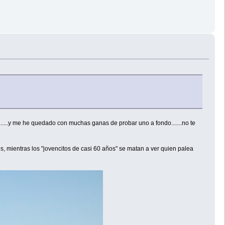
.....y me he quedado con muchas ganas de probar uno a fondo.......no te
, mientras los "jovencitos de casi 60 años" se matan a ver quien palea