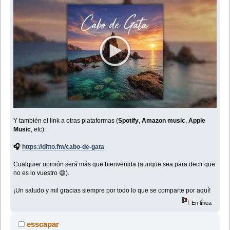
Y también el link a otras plataformas (
Spotify
,
Amazon music
,
Apple
Music
, etc):
🎧
https://ditto.fm/cabo-de-gata
Cualquier opinión será más que bienvenida (aunque sea para decir que
no es lo vuestro 😄).
¡Un saludo y mil gracias siempre por todo lo que se comparte por aquí!
En línea
esscapar