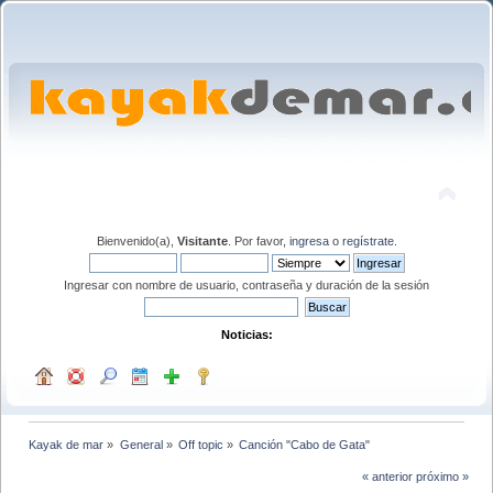
Bienvenido(a),
Visitante
. Por favor,
ingresa
o
regístrate
.
Ingresar con nombre de usuario, contraseña y duración de la sesión
Noticias:
Kayak de mar
»
General
»
Off topic
»
Canción "Cabo de Gata"
« anterior
próximo »