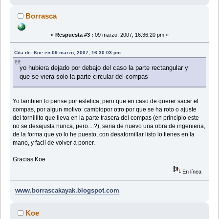
Borrasca
«
Respuesta #3 :
09 marzo, 2007, 16:36:20 pm »
Cita de: Koe en 09 marzo, 2007, 16:30:03 pm
yo hubiera dejado por debajo del caso la parte rectangular y
que se viera solo la parte circular del compas
Yo tambien lo pense por estetica, pero que en caso de querer sacar el
compas, por algun motivo: cambiopor otro por que se ha roto o ajuste
del tornillito que lleva en la parte trasera del compas (en principio este
no se desajusta nunca, pero....?), seria de nuevo una obra de ingenieria,
de la forma que yo lo he puesto, con desatornillar listo lo tienes en la
mano, y facil de volver a poner.
Gracias Koe.
En línea
www.borrascakayak.blogspot.com
Koe