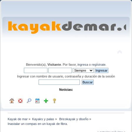
Bienvenido(a),
Visitante
. Por favor,
ingresa
o
regístrate
.
Ingresar con nombre de usuario, contraseña y duración de la sesión
Noticias:
Kayak de mar
»
Kayaks y palas
»
 Bricokayak y diseño
»
Inastalar un compas en un kayak de fibra.