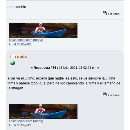
otro cambio
En línea
caiacdemar.com (mapa)
Guía de kayaks
ropits
«
Respuesta #34 :
16 julio, 2021, 15:02:28 pm »
a ver ya el último, espero que nadie lea ésto, se ve siempre la última
firma y parece todo igual pero he ido cambiando la firma y el tamaño de
la imagen
En línea
caiacdemar.com (mapa)
Guía de kayaks