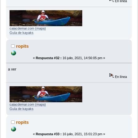
En línea
caiacdemar.com (mapa)
Guía de kayaks
ropits
«
Respuesta #32 :
16 julio, 2021, 14:56:05 pm »
a ver
En línea
caiacdemar.com (mapa)
Guía de kayaks
ropits
«
Respuesta #33 :
16 julio, 2021, 15:01:23 pm »