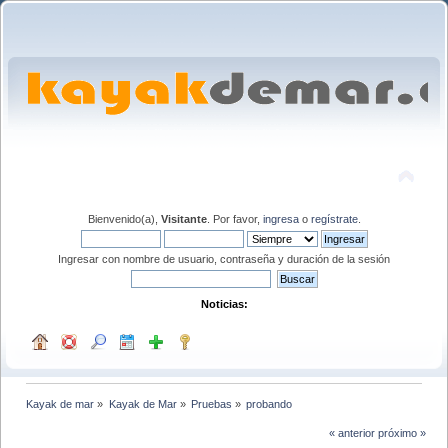
Bienvenido(a),
Visitante
. Por favor,
ingresa
o
regístrate
.
Ingresar con nombre de usuario, contraseña y duración de la sesión
Noticias:
Kayak de mar
»
Kayak de Mar
»
Pruebas
»
probando
« anterior
próximo »