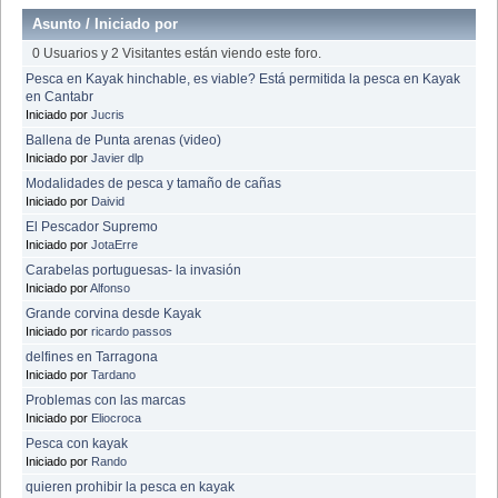
Asunto
/
Iniciado por
0 Usuarios y 2 Visitantes están viendo este foro.
Pesca en Kayak hinchable, es viable? Está permitida la pesca en Kayak
en Cantabr
Iniciado por
Jucris
Ballena de Punta arenas (video)
Iniciado por
Javier dlp
Modalidades de pesca y tamaño de cañas
Iniciado por
Daivid
El Pescador Supremo
Iniciado por
JotaErre
Carabelas portuguesas- la invasión
Iniciado por
Alfonso
Grande corvina desde Kayak
Iniciado por
ricardo passos
delfines en Tarragona
Iniciado por
Tardano
Problemas con las marcas
Iniciado por
Eliocroca
Pesca con kayak
Iniciado por
Rando
quieren prohibir la pesca en kayak