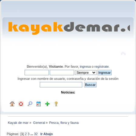
Bienvenido(a),
Visitante
. Por favor,
ingresa
o
regístrate
.
Ingresar con nombre de usuario, contraseña y duración de la sesión
Noticias:
Kayak de mar
»
General
»
Pesca, flora y fauna
Páginas: [
1
]
2
3
...
32
Ir Abajo