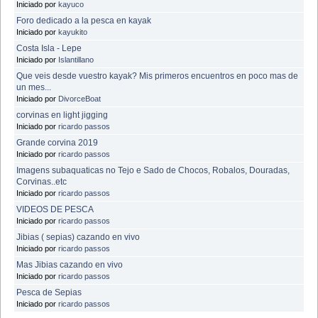
Iniciado por
kayuco
Foro dedicado a la pesca en kayak
Iniciado por
kayukito
Costa Isla - Lepe
Iniciado por
Islantillano
Que veis desde vuestro kayak? Mis primeros encuentros en poco mas de
un mes...
Iniciado por
DivorceBoat
corvinas en light jigging
Iniciado por
ricardo passos
Grande corvina 2019
Iniciado por
ricardo passos
Imagens subaquaticas no Tejo e Sado de Chocos, Robalos, Douradas,
Corvinas..etc
Iniciado por
ricardo passos
VIDEOS DE PESCA
Iniciado por
ricardo passos
Jibias ( sepias) cazando en vivo
Iniciado por
ricardo passos
Mas Jibias cazando en vivo
Iniciado por
ricardo passos
Pesca de Sepias
Iniciado por
ricardo passos