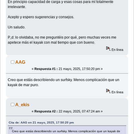
En principio capacidad de carga y esas cosas para mí totalmente
irrelevante.
Acepto y espero sugerencias y consejos.
Un saludo.
P.,d: lo olvidaba, no me preguntéis por qué, pero muchas veces me
apetece más el kayak con mal tiempo que con bueno.
En línea
AAG
«
Respuesta #1 :
21 mayo, 2025, 17:50:20 pm »
Creo que estás describiendo un surfsky. Menos complicación que un
kayak de mar puro.
En línea
A_ekis
«
Respuesta #2 :
22 mayo, 2025, 07:47:24 am »
Cita de: AAG en 21 mayo, 2025, 17:50:20 pm
Creo que estás describiendo un surfsky. Menos complicación que un kayak de