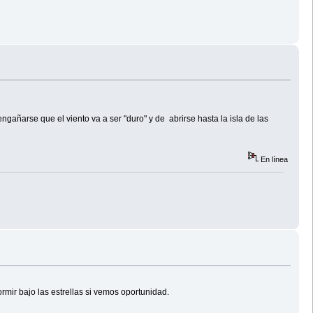
añarse que el viento va a ser "duro" y de abrirse hasta la isla de las
En línea
rmir bajo las estrellas si vemos oportunidad.