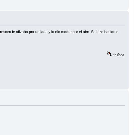
resaca te atizaba por un lado y la ola madre por el otro. Se hizo bastante
En línea