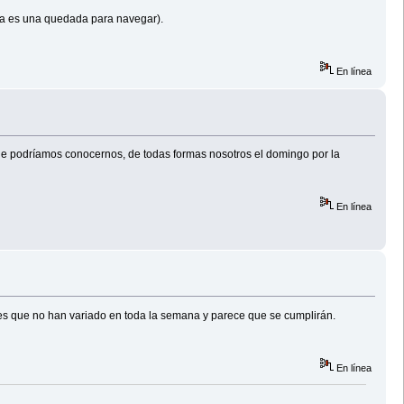
sta es una quedada para navegar).
En línea
de podríamos conocernos, de todas formas nosotros el domingo por la
En línea
es que no han variado en toda la semana y parece que se cumplirán.
En línea