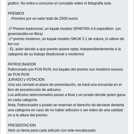
grafico. No entra a concurso el concepto video ni fotografía sola.
PREMIOS
-Premios por un valor total de 2500 euros
-1º Premio tradicional, un kayak modelo SPARTAN 4.6 expedition (un
groenlandés en fibra)
-1º premio moderno, un kayak modelo SIKUK 5.1 de eslora, lo ultimo de
fun run
- EL autor decide a que premio quiere optar, independientemente a la
categoria de su trabajo (tradicional o moderno)
PATROCINADOR
Patrocinado por FUN RUN, los kayaks del premio son modelos nuevos
de FUN RUN
JURADO y VOTACION
Una vez cerrado el plazo de presentación, se hará una encuesta en el
foro de preselección de articulos.
Los artículos seleccionados pasan a final y un jurado decide quien gana
en cada categoría
Nota; Patrocinador y jurado se reservan el derecho de declarar desierta
una categoria en caso de no haber articulos o ser estos de una calidad
no a la altura del premio.
PRESENTACION
Abrir un tema para cada articulo con este encabezado