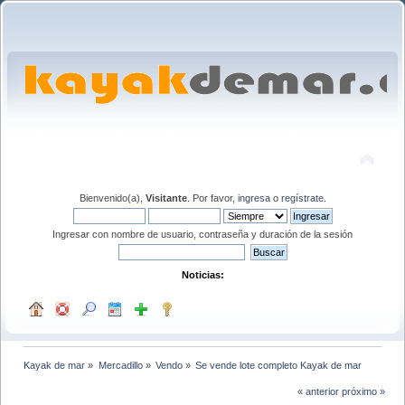
Bienvenido(a),
Visitante
. Por favor,
ingresa
o
regístrate
.
Ingresar con nombre de usuario, contraseña y duración de la sesión
Noticias:
Kayak de mar
»
Mercadillo
»
Vendo
»
Se vende lote completo Kayak de mar
« anterior
próximo »