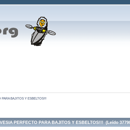
 PARA BAJITOS Y ESBELTOS!!!
ESIA PERFECTO PARA BAJITOS Y ESBELTOS!!! (Leído 37790