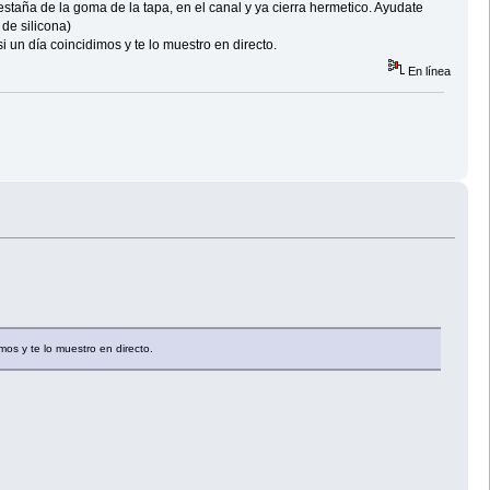
estaña de la goma de la tapa, en el canal y ya cierra hermetico. Ayudate
de silicona)
i un día coincidimos y te lo muestro en directo.
En línea
mos y te lo muestro en directo.