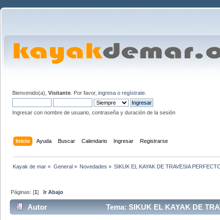
Bienvenido(a),
Visitante
. Por favor,
ingresa
o
regístrate
.
Ingresar con nombre de usuario, contraseña y duración de la sesión
Inicio
Ayuda
Buscar
Calendario
Ingresar
Registrarse
Kayak de mar
»
General
»
Novedades
»
SIKUK EL KAYAK DE TRAVESIA PERFECTO
Páginas: [
1
]
Ir Abajo
Autor
Tema: SIKUK EL KAYAK DE TRAV