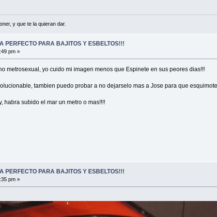
er, y que te la quieran dar.
A PERFECTO PARA BAJITOS Y ESBELTOS!!!
:49 pm »
 no metrosexual, yo cuido mi imagen menos que Espinete en sus peores dias!!!
solucionable, tambien puedo probar a no dejarselo mas a Jose para que esquimot
, habra subido el mar un metro o mas!!!!
A PERFECTO PARA BAJITOS Y ESBELTOS!!!
:35 pm »