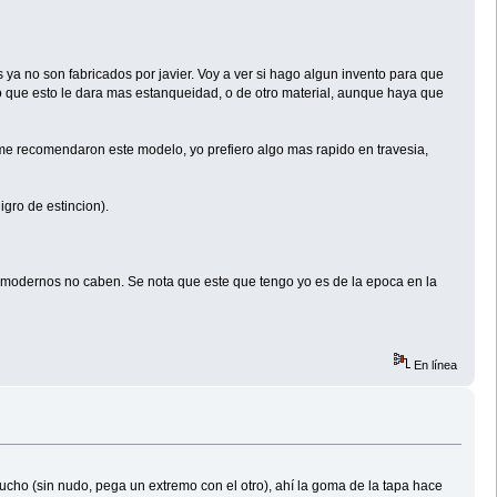
ya no son fabricados por javier. Voy a ver si hago algun invento para que
que esto le dara mas estanqueidad, o de otro material, aunque haya que
 recomendaron este modelo, yo prefiero algo mas rapido en travesia,
igro de estincion).
s modernos no caben. Se nota que este que tengo yo es de la epoca en la
En línea
cho (sin nudo, pega un extremo con el otro), ahí la goma de la tapa hace