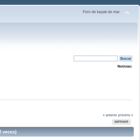
Foro de kayak de mar
Noticias:
« anterior
próximo »
IMPRIMIR
 veces)