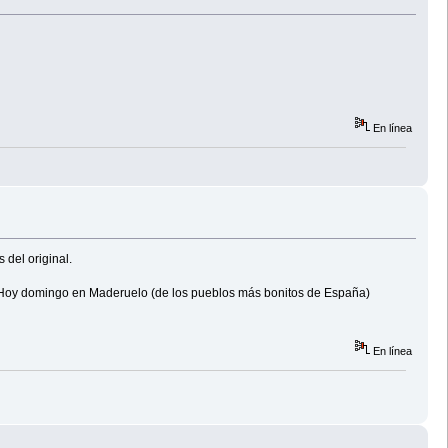
En línea
del original.
s. Hoy domingo en Maderuelo (de los pueblos más bonitos de España)
En línea