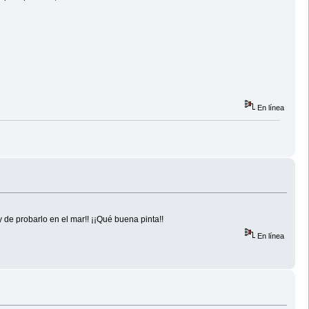
En línea
 de probarlo en el mar!! ¡¡Qué buena pinta!!
En línea