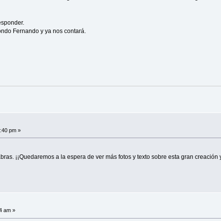
esponder.
ondo Fernando y ya nos contará.
1:40 pm »
bras. ¡¡Quedaremos a la espera de ver más fotos y texto sobre esta gran creación y
14 am »