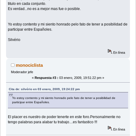
titulo en cada conjunto.
Es verdad...no es a mejor mas fue o posible.
Yo estoy contento y mi siento honrado pelo fato de tener a posibilidad de
participar entre Españoles.
Silvério
En línea
monociclista
Moderador jefe
«
Respuesta #3 :
03 enero, 2009, 19:51:22 pm »
Cita de: silvério en 03 enero, 2009, 19:24:22 pm
Yo estoy contento y mi siento honrado pelo fato de tener a posibilidad de
participar entre Españoles.
El placer es nuestro de poder tenerte en este foro.Personalmente no
tengo palabras para alabar tu trabajo....es fantastico !!!
En línea