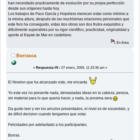
han necesitado practicamente de evolución por su propia perfección
desde sus orígenes hasta hoy.
Los trabajos de Paco García y Hopeless merecen estar como mínimo a
la misma altura, después de las muchísimas relaciones personales que
este foro ha conseguido, estas dos obras son dos frutos exquisitos y
dificilmente superables por su rigor científico, practicidad, originalidad y
aporte al Kayak de Mar en castellano.
En línea
Borrasca
«
Respuesta #9 :
07 enero, 2009, 11:33:36 am »
El Nivelon que ha alcanzado esto, me encanta
Yo esta vez no presente nada, demasiadas ideas en la cabeza, pereza,
sin material para lo que queria hacer, y nada, la proxima sera
Da gusto leer y ver los ariculos presentados, el nivel es de escandalo, y
de dificil decision cuando tengamos que votar.
Felicidades por adelantado a los participantes.
Borras.