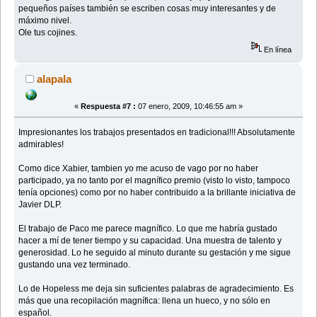
pequeños países también se escriben cosas muy interesantes y de
máximo nivel.
Ole tus cojines.
En línea
alapala
«
Respuesta #7 :
07 enero, 2009, 10:46:55 am »
Impresionantes los trabajos presentados en tradicional!!! Absolutamente
admirables!
Como dice Xabier, tambien yo me acuso de vago por no haber
participado, ya no tanto por el magnífico premio (visto lo visto, tampoco
tenía opciones) como por no haber contribuido a la brillante iniciativa de
Javier DLP.
El trabajo de Paco me parece magnífico. Lo que me habría gustado
hacer a mí de tener tiempo y su capacidad. Una muestra de talento y
generosidad. Lo he seguido al minuto durante su gestación y me sigue
gustando una vez terminado.
Lo de Hopeless me deja sin suficientes palabras de agradecimiento. Es
más que una recopilación magnífica: llena un hueco, y no sólo en
español.