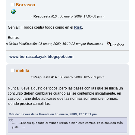
Borrasca
«
Respuesta #13 :
08 enero, 2009, 17:05:08 pm »
Genial!!!! Todos contra todos como en el
Risk
.
Borras.
«
Última Modificación: 08 enero, 2009, 19:12:22 pm por Borrasca
»
En línea
www.borrascakayak.blogspot.com
melilla
«
Respuesta #14 :
08 enero, 2009, 18:55:59 pm »
Nunca llueve a gusto de todos, pero las bases con las que se inicia un
concurso deben cambiarse cuando así se contemple inicialmente, en
caso contrario debe aplicarse que las normas son siempre normas,
siendo preciso cumplirlas.
Cita de: Javier de la Puente en 08 enero, 2009, 12:12:01 pm
..........Espero que todo el mundo reciba a bien este cambio, es la solucion más
justa.......