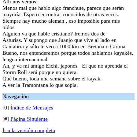
Allí nos vemos!
Menos mal que hablo algo franchute, parece que serán
mayoría. Espero encontrar conocidos de otras veces.
Siempre hay mucho alemán , eso imposible para mis
oídos.
Alguien va que hable cristiano? Iremos dos de
Asturias. Y supongo que Juanjo que vive al lado en
Cantabria y sólo le veo a 1000 km en Bretaña o Girona.
Bueno, nos entenderemos porque todos hablamos kayakés,
lengua internacional.
Ah, y va mi amigo Eichi, japonés. El que no aprenda el
Storm Roll será porque no quiera.
Qué bueno, toda una semana sobre el kayak.
A ver la Tramontana lo que sopla.
Navegación
[0]
Índice de Mensajes
[#]
Página Siguiente
Ir a la versión completa