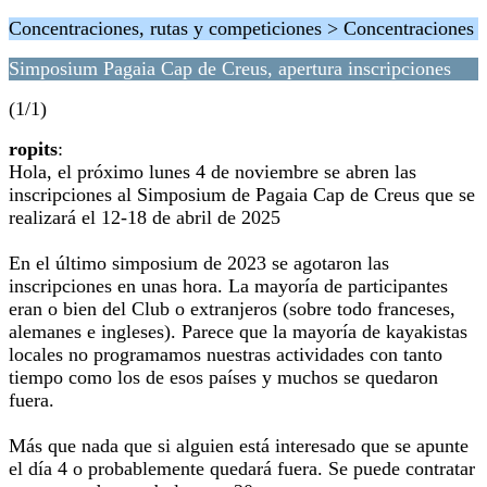
Concentraciones, rutas y competiciones > Concentraciones
Simposium Pagaia Cap de Creus, apertura inscripciones
(1/1)
ropits
:
Hola, el próximo lunes 4 de noviembre se abren las
inscripciones al Simposium de Pagaia Cap de Creus que se
realizará el 12-18 de abril de 2025
En el último simposium de 2023 se agotaron las
inscripciones en unas hora. La mayoría de participantes
eran o bien del Club o extranjeros (sobre todo franceses,
alemanes e ingleses). Parece que la mayoría de kayakistas
locales no programamos nuestras actividades con tanto
tiempo como los de esos países y muchos se quedaron
fuera.
Más que nada que si alguien está interesado que se apunte
el día 4 o probablemente quedará fuera. Se puede contratar