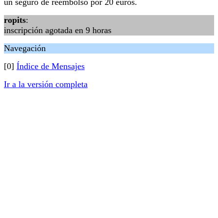
un seguro de reembolso por 20 euros.
ropits
:
inscripción agotada en 9 horas
Navegación
[0]
Índice de Mensajes
Ir a la versión completa