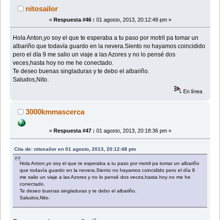
nitosailor
«
Respuesta #46 :
01 agosto, 2013, 20:12:48 pm »
Hola Anton,yo soy el que te esperaba a tu paso por motril pa tomar un
albariño que todavía guardo en la nevera.Siento no hayamos coincidido
pero el día 9 me salio un viaje a las Azores y no lo pensé dos
veces,hasta hoy no me he conectado.
Te deseo buenas singladuras y te debo el albariño.
Saludos,Nito.
En línea
3000kmmascerca
«
Respuesta #47 :
01 agosto, 2013, 20:18:36 pm »
Cita de: nitosailor en 01 agosto, 2013, 20:12:48 pm
Hola Anton,yo soy el que te esperaba a tu paso por motril pa tomar un albariño
que todavía guardo en la nevera.Siento no hayamos coincidido pero el día 9
me salio un viaje a las Azores y no lo pensé dos veces,hasta hoy no me he
conectado.
Te deseo buenas singladuras y te debo el albariño.
Saludos,Nito.