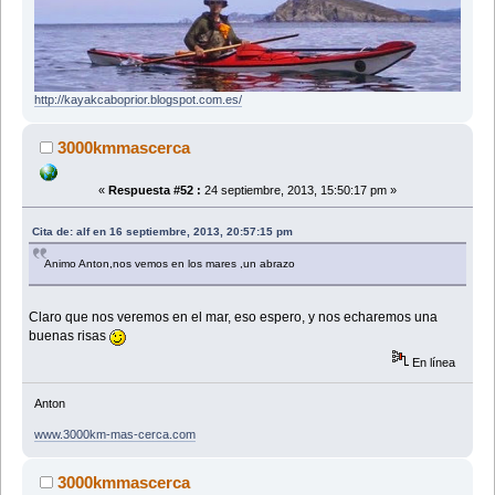
http://kayakcaboprior.blogspot.com.es/
3000kmmascerca
«
Respuesta #52 :
24 septiembre, 2013, 15:50:17 pm »
Cita de: alf en 16 septiembre, 2013, 20:57:15 pm
Animo Anton,nos vemos en los mares ,un abrazo
Claro que nos veremos en el mar, eso espero, y nos echaremos una
buenas risas
En línea
Anton
www.3000km-mas-cerca.com
3000kmmascerca