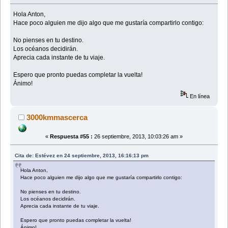
Hola Anton,
Hace poco alguien me dijo algo que me gustaría compartirlo contigo:
No pienses en tu destino.
Los océanos decidirán.
Aprecia cada instante de tu viaje.
Espero que pronto puedas completar la vuelta!
Ánimo!
En línea
3000kmmascerca
«
Respuesta #55 :
26 septiembre, 2013, 10:03:26 am »
Cita de: Estévez en 24 septiembre, 2013, 16:16:13 pm
Hola Anton,
Hace poco alguien me dijo algo que me gustaría compartirlo contigo:
No pienses en tu destino.
Los océanos decidirán.
Aprecia cada instante de tu viaje.
Espero que pronto puedas completar la vuelta!
Ánimo!