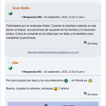
Jose Bello
«
Respuesta #50 :
16 septiembre, 2013, 21:41:17 pm »
Felicidades por lo realizado Anton. Cuando te plantees retomar la ruta
dame un toque, nos ponemos de acuerdo en las fechas y lo hacemos
juntos. Como te comenté es la mitad que me falta a mi también para
completar la península.
En línea
http://josebelloseakayaking.blogspot.com.es/
jílar
«
Respuesta #51 :
16 septiembre, 2013, 21:52:10 pm »
Por poco pasas por aquí y no nos enteramos
... en Muxía ya
Bueno, cuando lo retomes, avisaaaa
Y ánimo.
En línea