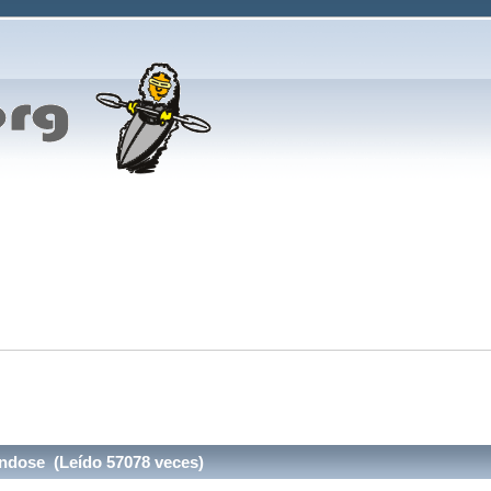
andose (Leído 57078 veces)