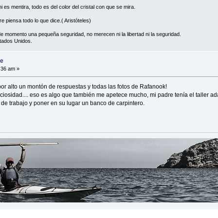
es mentira, todo es del color del cristal con que se mira.
e piensa todo lo que dice.( Aristóteles)
de momento una pequeña seguridad, no merecen ni la libertad ni la seguridad.
tados Unidos.
se
3:36 am »
r alto un montón de respuestas y todas las fotos de Rafanook!
ciosidad.... eso es algo que también me apetece mucho, mi padre tenía el taller 
de trabajo y poner en su lugar un banco de carpintero.