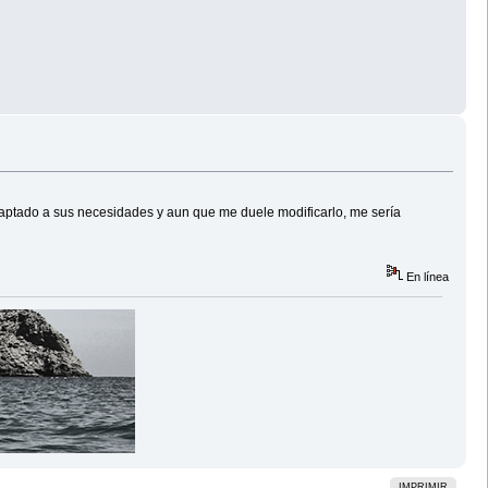
adaptado a sus necesidades y aun que me duele modificarlo, me sería
En línea
IMPRIMIR