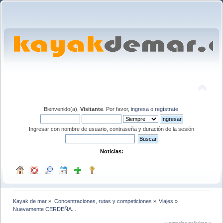
Bienvenido(a),
Visitante
. Por favor,
ingresa
o
regístrate
.
Ingresar con nombre de usuario, contraseña y duración de la sesión
Noticias:
Kayak de mar
»
Concentraciones, rutas y competiciones
»
Viajes
»
Nuevamente CERDEÑA... 