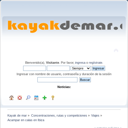
Bienvenido(a),
Visitante
. Por favor,
ingresa
o
regístrate
.
Ingresar con nombre de usuario, contraseña y duración de la sesión
Noticias:
Kayak de mar
»
Concentraciones, rutas y competiciones
»
Viajes
»
Acampar en calas en Ibiza