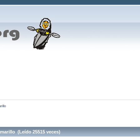
illo
marillo (Leído 25515 veces)