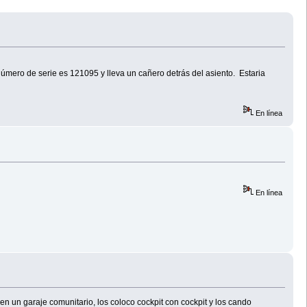
número de serie es 121095 y lleva un cañero detrás del asiento. Estaria
En línea
En línea
en un garaje comunitario, los coloco cockpit con cockpit y los cando