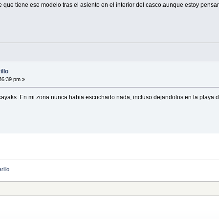
 que tiene ese modelo tras el asiento en el interior del casco.aunque estoy pensa
llo
36:39 pm »
ayaks. En mi zona nunca habia escuchado nada, incluso dejandolos en la playa dur
illo