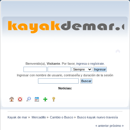
Bienvenido(a),
Visitante
. Por favor,
ingresa
o
regístrate
.
Ingresar con nombre de usuario, contraseña y duración de la sesión
Noticias:
Kayak de mar
»
Mercadillo
»
Cambio o Busco
»
Busco kayak nuevo travesía
« anterior
próximo »