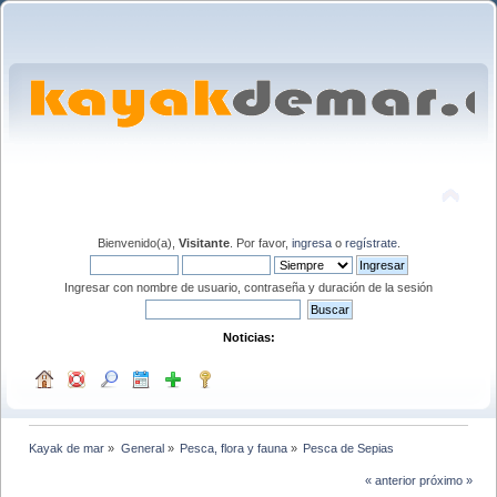
Bienvenido(a),
Visitante
. Por favor,
ingresa
o
regístrate
.
Ingresar con nombre de usuario, contraseña y duración de la sesión
Noticias:
Kayak de mar
»
General
»
Pesca, flora y fauna
»
Pesca de Sepias
« anterior
próximo »