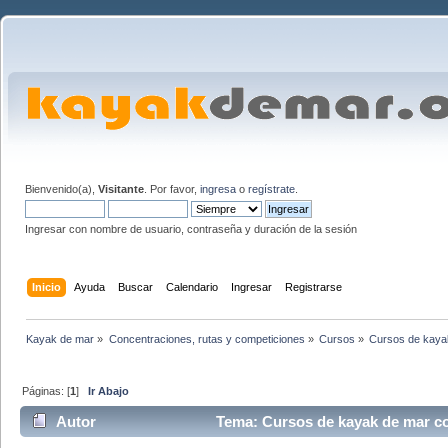
Bienvenido(a),
Visitante
. Por favor,
ingresa
o
regístrate
.
Ingresar con nombre de usuario, contraseña y duración de la sesión
Inicio
Ayuda
Buscar
Calendario
Ingresar
Registrarse
Kayak de mar
»
Concentraciones, rutas y competiciones
»
Cursos
»
Cursos de kayak
Páginas: [
1
]
Ir Abajo
Autor
Tema: Cursos de kayak de mar co