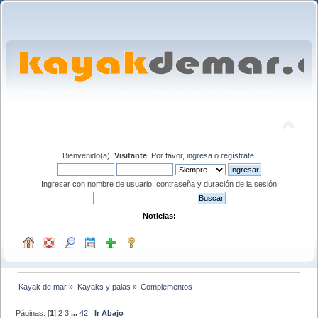
Bienvenido(a),
Visitante
. Por favor,
ingresa
o
regístrate
.
Ingresar con nombre de usuario, contraseña y duración de la sesión
Noticias:
Kayak de mar
»
Kayaks y palas
»
Complementos
Páginas: [
1
]
2
3
...
42
Ir Abajo