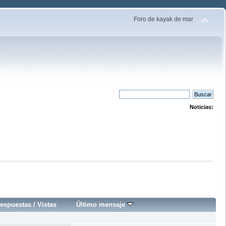
Foro de kayak de mar
Noticias:
espuestas
/
Vistas
Último mensaje