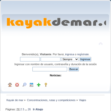
Bienvenido(a),
Visitante
. Por favor,
ingresa
o
regístrate
.
Ingresar con nombre de usuario, contraseña y duración de la sesión
Noticias:
Kayak de mar
»
Concentraciones, rutas y competiciones
»
Viajes
Páginas: [
1
]
2
3
...
26
Ir Abajo