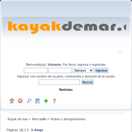
Bienvenido(a),
Visitante
. Por favor,
ingresa
o
regístrate
.
Ingresar con nombre de usuario, contraseña y duración de la sesión
Noticias:
Kayak de mar
»
Mercadillo
»
Robos y desapariciones
Páginas: [
1
]
2
3
Ir Abajo