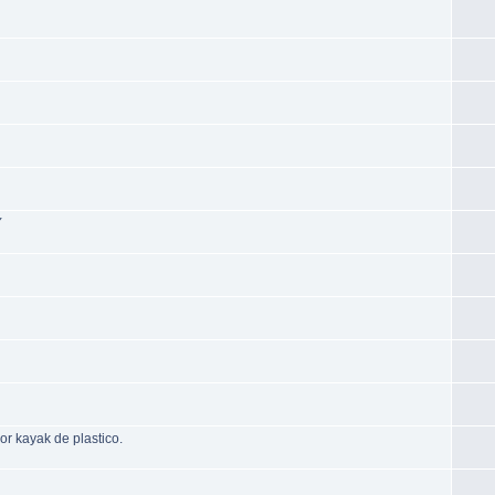
Y
r kayak de plastico.