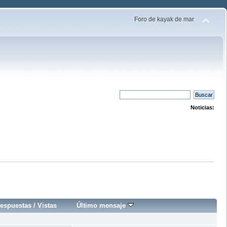
Foro de kayak de mar
Noticias:
espuestas
/
Vistas
Último mensaje