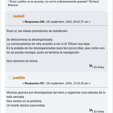
-"Si tus sueños no te asustan, no son lo suficientemente grandes" Richard
Branson
isabell
«
Respuesta #36 :
05 septiembre, 2025, 09:52:37 am »
Pues sí, las malas previsiones se mantienen.
Se desconvoca la desorganizada.
La convocaremos en otra ocasión a ver si el Tiñoso nos deja.
Es la putada de las desorganizadas para tan pocos días, que como uno
no se pueda navegar, pues se termina la navegación.
Nos veremos en breve.
En línea
padilla
«
Respuesta #37 :
05 septiembre, 2025, 13:10:35 pm »
Muchas gracias por desorganizar tan bien y organizar una retirada de lo
más sensata.
Nos vemos en la próxima.
Un fuerte abrazo para todas.
En línea