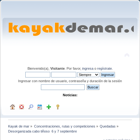
Bienvenido(a),
Visitante
. Por favor,
ingresa
o
regístrate
.
Ingresar con nombre de usuario, contraseña y duración de la sesión
Noticias:
Kayak de mar
»
Concentraciones, rutas y competiciones
»
Quedadas
»
Desorganizada cabo tiñoso  6 y 7 septiembre