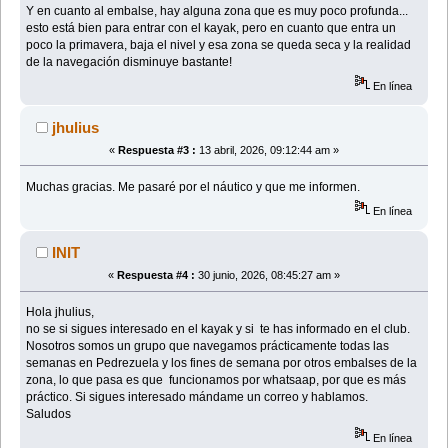
Y en cuanto al embalse, hay alguna zona que es muy poco profunda...
esto está bien para entrar con el kayak, pero en cuanto que entra un
poco la primavera, baja el nivel y esa zona se queda seca y la realidad
de la navegación disminuye bastante!
En línea
jhulius
«
Respuesta #3 :
13 abril, 2026, 09:12:44 am »
Muchas gracias. Me pasaré por el náutico y que me informen.
En línea
INIT
«
Respuesta #4 :
30 junio, 2026, 08:45:27 am »
Hola jhulius,
no se si sigues interesado en el kayak y si te has informado en el club.
Nosotros somos un grupo que navegamos prácticamente todas las
semanas en Pedrezuela y los fines de semana por otros embalses de la
zona, lo que pasa es que funcionamos por whatsaap, por que es más
práctico. Si sigues interesado mándame un correo y hablamos.
Saludos
En línea