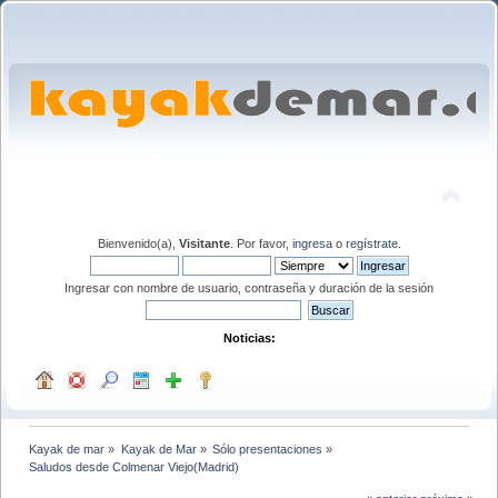
Bienvenido(a),
Visitante
. Por favor,
ingresa
o
regístrate
.
Ingresar con nombre de usuario, contraseña y duración de la sesión
Noticias:
Kayak de mar
»
Kayak de Mar
»
Sólo presentaciones
»
Saludos desde Colmenar Viejo(Madrid)