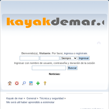
Bienvenido(a),
Visitante
. Por favor,
ingresa
o
regístrate
.
Ingresar con nombre de usuario, contraseña y duración de la sesión
Noticias:
Kayak de mar
»
General
»
Técnica y seguridad
»
Me será util haber aprendido a eskimotar