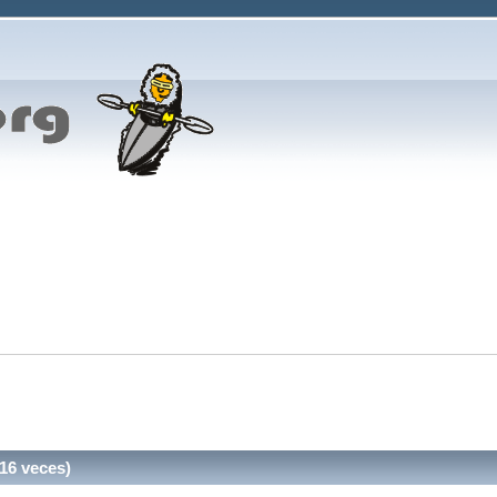
16 veces)