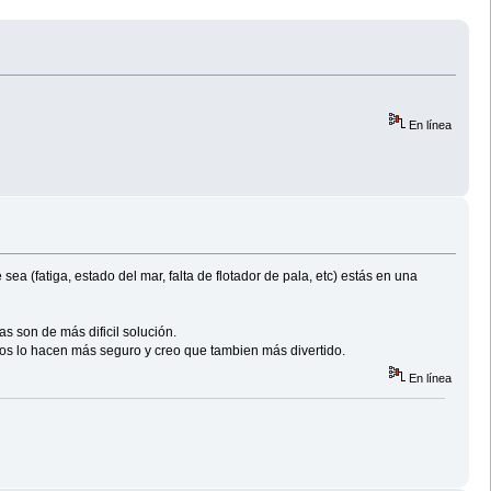
En línea
a (fatiga, estado del mar, falta de flotador de pala, etc) estás en una
s son de más dificil solución.
otros lo hacen más seguro y creo que tambien más divertido.
En línea