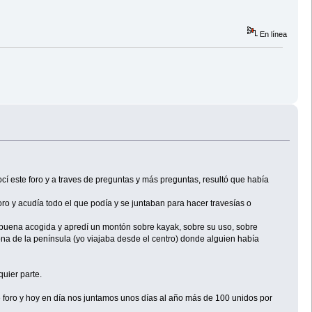
En línea
 este foro y a traves de preguntas y más preguntas, resultó que había
foro y acudía todo el que podía y se juntaban para hacer travesías o
 buena acogida y apredí un montón sobre kayak, sobre su uso, sobre
ona de la península (yo viajaba desde el centro) donde alguien había
uier parte.
 foro y hoy en día nos juntamos unos días al año más de 100 unidos por