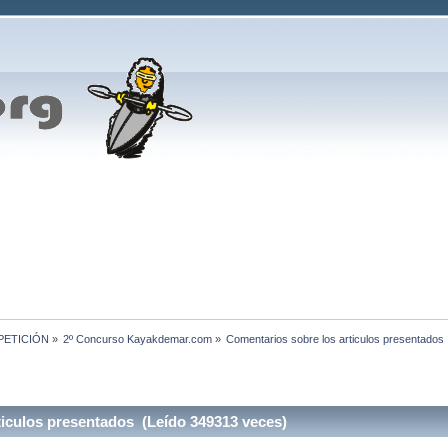
MPETICIÓN
»
2º Concurso Kayakdemar.com
»
Comentarios sobre los articulos presentados
iculos presentados (Leído 349313 veces)