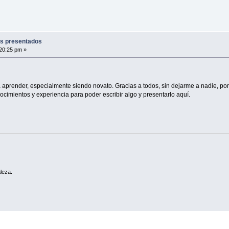
os presentados
:20:25 pm »
 a aprender, especialmente siendo novato. Gracias a todos, sin dejarme a nadie, po
ocimientos y experiencia para poder escribir algo y presentarlo aquí.
leza.