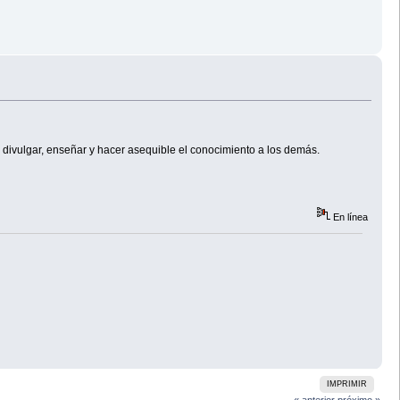
r divulgar, enseñar y hacer asequible el conocimiento a los demás.
En línea
IMPRIMIR