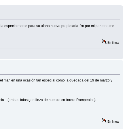
ia especialmente para su ufana nueva propietaria. Yo por mi parte no me
En línea
 el mar, en una ocasión tan especial como la quedada del 19 de marzo y
ia... (ambas fotos gentileza de nuestro co-forero Rompeolas)
En línea