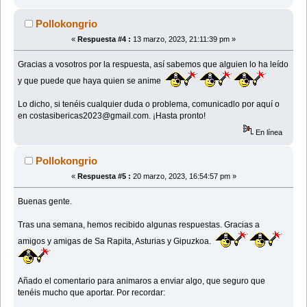
Pollokongrio
«
Respuesta #4 :
13 marzo, 2023, 21:11:39 pm »
Gracias a vosotros por la respuesta, así sabemos que alguien lo ha leído
y que puede que haya quien se anime
Lo dicho, si tenéis cualquier duda o problema, comunicadlo por aquí o
en costasibericas2023@gmail.com. ¡Hasta pronto!
En línea
Pollokongrio
«
Respuesta #5 :
20 marzo, 2023, 16:54:57 pm »
Buenas gente.
Tras una semana, hemos recibido algunas respuestas. Gracias a
amigos y amigas de Sa Rapita, Asturias y Gipuzkoa.
Añado el comentario para animaros a enviar algo, que seguro que
tenéis mucho que aportar. Por recordar: