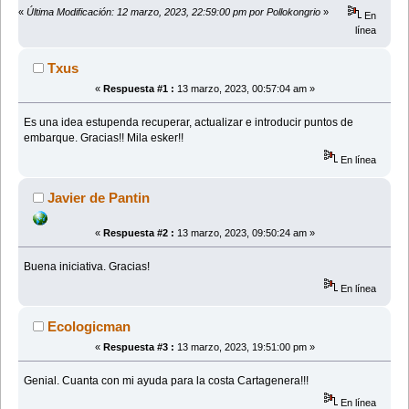
«
Última Modificación: 12 marzo, 2023, 22:59:00 pm por Pollokongrio
»
En
línea
Txus
«
Respuesta #1 :
13 marzo, 2023, 00:57:04 am »
Es una idea estupenda recuperar, actualizar e introducir puntos de
embarque. Gracias!! Mila esker!!
En línea
Javier de Pantin
«
Respuesta #2 :
13 marzo, 2023, 09:50:24 am »
Buena iniciativa. Gracias!
En línea
Ecologicman
«
Respuesta #3 :
13 marzo, 2023, 19:51:00 pm »
Genial. Cuanta con mi ayuda para la costa Cartagenera!!!
En línea