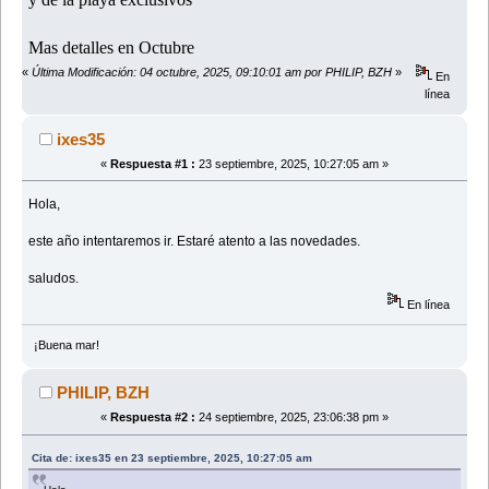
Mas detalles en Octubre
«
Última Modificación: 04 octubre, 2025, 09:10:01 am por PHILIP, BZH
»
En
línea
ixes35
«
Respuesta #1 :
23 septiembre, 2025, 10:27:05 am »
Hola,
este año intentaremos ir. Estaré atento a las novedades.
saludos.
En línea
¡Buena mar!
PHILIP, BZH
«
Respuesta #2 :
24 septiembre, 2025, 23:06:38 pm »
Cita de: ixes35 en 23 septiembre, 2025, 10:27:05 am