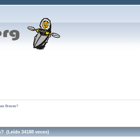
guas Bravas? 
s? (Leído 34188 veces)