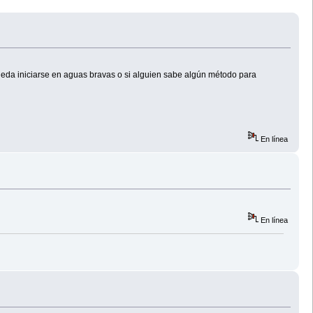
pueda iniciarse en aguas bravas o si alguien sabe algún método para
En línea
En línea