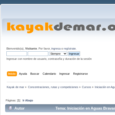
Bienvenido(a),
Visitante
. Por favor,
ingresa
o
regístrate
.
Ingresar con nombre de usuario, contraseña y duración de la sesión
Inicio
Ayuda
Buscar
Calendario
Ingresar
Registrarse
Kayak de mar
»
Concentraciones, rutas y competiciones
»
Cursos
»
Iniciación en A
Páginas: [
1
]
Ir Abajo
Autor
Tema: Iniciación en Aguas Brava