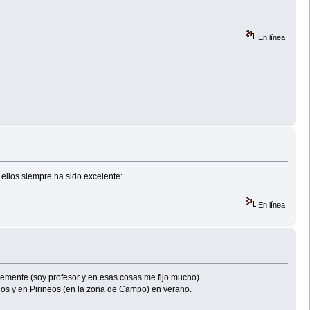
En línea
 ellos siempre ha sido excelente:
En línea
blemente (soy profesor y en esas cosas me fijo mucho).
os y en Pirineos (en la zona de Campo) en verano.