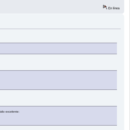
En línea
sido excelente: