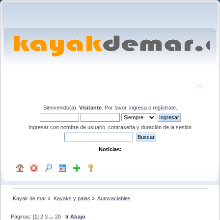
Bienvenido(a),
Visitante
. Por favor,
ingresa
o
regístrate
.
Ingresar con nombre de usuario, contraseña y duración de la sesión
Noticias:
Kayak de mar
»
Kayaks y palas
»
Autovaciables
Páginas: [
1
]
2
3
...
20
Ir Abajo