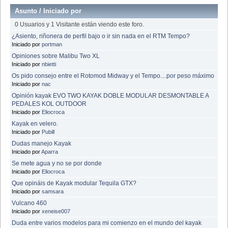
Asunto
/
Iniciado por
0 Usuarios y 1 Visitante están viendo este foro.
¿Asiento, riñonera de perfil bajo o ir sin nada en el RTM Tempo?
Iniciado por
portman
Opiniones sobre Malibu Two XL
Iniciado por
nbietti
Os pido consejo entre el Rotomod Midway y el Tempo....por peso máximo
Iniciado por
nac
Opinión kayak EVO TWO KAYAK DOBLE MODULAR DESMONTABLE A
PEDALES KOL OUTDOOR
Iniciado por
Eliocroca
Kayak en velero.
Iniciado por
Pubill
Dudas manejo Kayak
Iniciado por
Aparra
Se mete agua y no se por donde
Iniciado por
Eliocroca
Que opináis de Kayak modular Tequila GTX?
Iniciado por
samsara
Vulcano 460
Iniciado por
xeneise007
Duda entre varios modelos para mi comienzo en el mundo del kayak