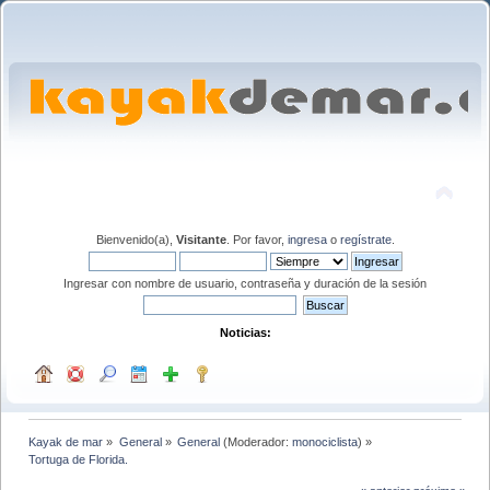
Bienvenido(a),
Visitante
. Por favor,
ingresa
o
regístrate
.
Ingresar con nombre de usuario, contraseña y duración de la sesión
Noticias:
Kayak de mar
»
General
»
General
(Moderador:
monociclista
) »
Tortuga de Florida.