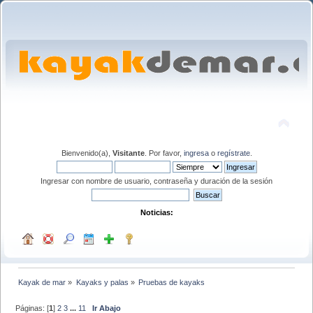
Bienvenido(a),
Visitante
. Por favor,
ingresa
o
regístrate
.
Ingresar con nombre de usuario, contraseña y duración de la sesión
Noticias:
Kayak de mar
»
Kayaks y palas
»
Pruebas de kayaks
Páginas: [
1
]
2
3
...
11
Ir Abajo