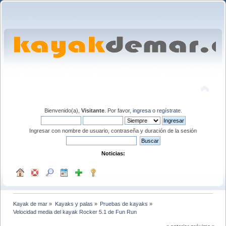
Bienvenido(a),
Visitante
. Por favor,
ingresa
o
regístrate
.
Ingresar con nombre de usuario, contraseña y duración de la sesión
Noticias:
Kayak de mar
»
Kayaks y palas
»
Pruebas de kayaks
»
Velocidad media del kayak Rocker 5.1 de Fun Run