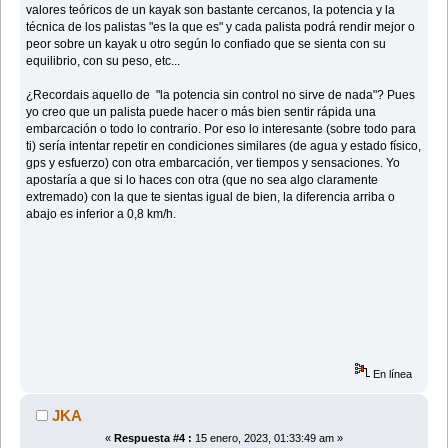
valores teóricos de un kayak son bastante cercanos, la potencia y la
técnica de los palistas "es la que es" y cada palista podrá rendir mejor o
peor sobre un kayak u otro según lo confiado que se sienta con su
equilibrio, con su peso, etc...
¿Recordais aquello de "la potencia sin control no sirve de nada"? Pues
yo creo que un palista puede hacer o más bien sentir rápida una
embarcación o todo lo contrario. Por eso lo interesante (sobre todo para
ti) sería intentar repetir en condiciones similares (de agua y estado físico,
gps y esfuerzo) con otra embarcación, ver tiempos y sensaciones. Yo
apostaría a que si lo haces con otra (que no sea algo claramente
extremado) con la que te sientas igual de bien, la diferencia arriba o
abajo es inferior a 0,8 km/h.
En línea
JKA
«
Respuesta #4 :
15 enero, 2023, 01:33:49 am »