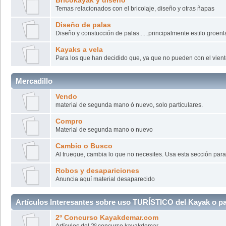
Bricokayak y diseño
Temas relacionados con el bricolaje, diseño y otras ñapas
Diseño de palas
Diseño y constucción de palas......principalmente estilo groen
Kayaks a vela
Para los que han decidido que, ya que no pueden con el viento
Mercadillo
Vendo
material de segunda mano ó nuevo, solo particulares.
Compro
Material de segunda mano o nuevo
Cambio o Busco
Al trueque, cambia lo que no necesites. Usa esta sección par
Robos y desapariciones
Anuncia aquí material desaparecido
Artículos Interesantes sobre uso TURÍSTICO del Kayak o
2º Concurso Kayakdemar.com
Artículos del 2º concurso kayakdemar