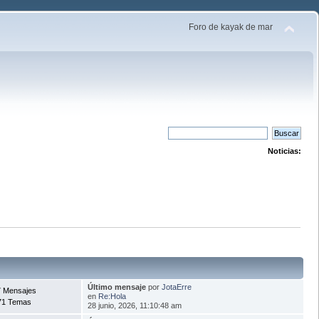
Foro de kayak de mar
Noticias:
Último mensaje
por
JotaErre
 Mensajes
en
Re:Hola
71 Temas
28 junio, 2026, 11:10:48 am