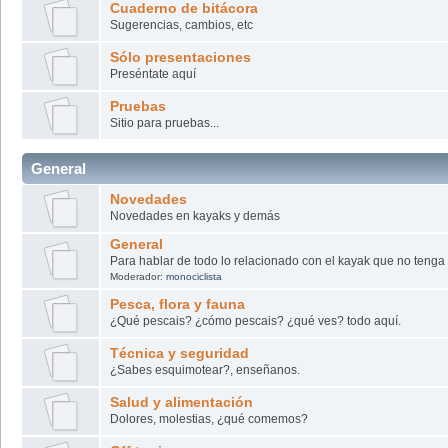
Cuaderno de bitácora
Sugerencias, cambios, etc
Sólo presentaciones
Preséntate aquí
Pruebas
Sitio para pruebas...
General
Novedades
Novedades en kayaks y demás
General
Para hablar de todo lo relacionado con el kayak que no tenga
Moderador:
monociclista
Pesca, flora y fauna
¿Qué pescais? ¿cómo pescais? ¿qué ves? todo aquí.
Técnica y seguridad
¿Sabes esquimotear?, enseñanos.
Salud y alimentación
Dolores, molestias, ¿qué comemos?