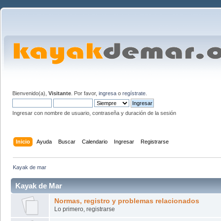
Bienvenido(a),
Visitante
. Por favor,
ingresa
o
regístrate
.
Ingresar con nombre de usuario, contraseña y duración de la sesión
Inicio
Ayuda
Buscar
Calendario
Ingresar
Registrarse
Kayak de mar
Kayak de Mar
Normas, registro y problemas relacionados
Lo primero, registrarse