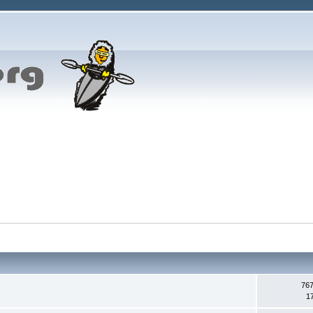
767
1