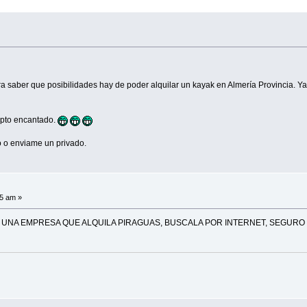
ra saber que posibilidades hay de poder alquilar un kayak en Almería Provincia. Ya h
epto encantado.
o o enviame un privado.
45 am »
 UNA EMPRESA QUE ALQUILA PIRAGUAS, BUSCALA POR INTERNET, SEGURO 