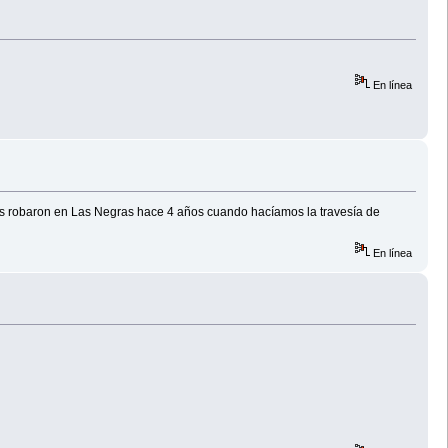
En línea
os robaron en Las Negras hace 4 años cuando hacíamos la travesía de
En línea