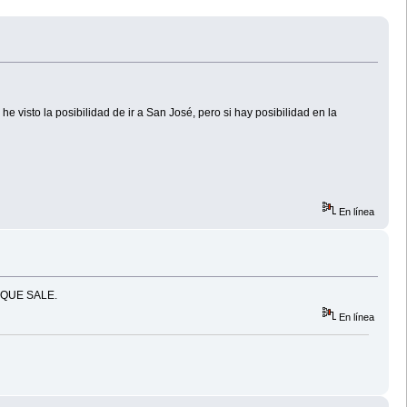
e visto la posibilidad de ir a San José, pero si hay posibilidad en la
En línea
QUE SALE.
En línea