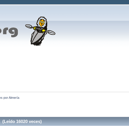
s por Almería
 (Leído 16020 veces)