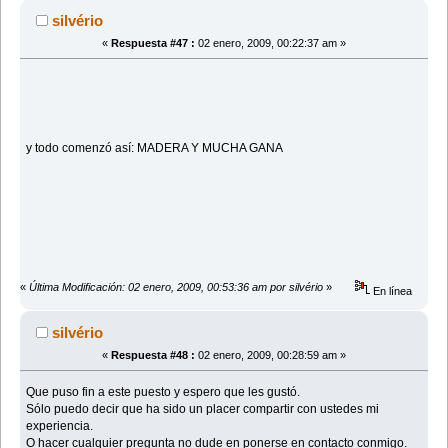
silvério
«
Respuesta #47 :
02 enero, 2009, 00:22:37 am »
y todo comenzó así: MADERA Y MUCHA GANA
«
Última Modificación: 02 enero, 2009, 00:53:36 am por silvério
»
En línea
silvério
«
Respuesta #48 :
02 enero, 2009, 00:28:59 am »
Que puso fin a este puesto y espero que les gustó.
Sólo puedo decir que ha sido un placer compartir con ustedes mi
experiencia.
O hacer cualquier pregunta no dude en ponerse en contacto conmigo.