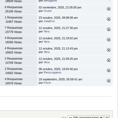
por
Almogàver
18929 Vistas
6 Respuestas
02 noviembre, 2025, 21:05:00 pm
por
Gravil
25106 Vistas
1 Respuestas
23 octubre, 2025, 09:08:08 am
por
JotaErre
11967 Vistas
7 Respuestas
12 octubre, 2025, 21:27:30 pm
por
Vera
23779 Vistas
4 Respuestas
12 octubre, 2025, 21:19:02 pm
por
Vera
18266 Vistas
4 Respuestas
12 octubre, 2025, 21:13:43 pm
por
Vera
16825 Vistas
2 Respuestas
12 octubre, 2025, 21:09:25 pm
por
Vera
14709 Vistas
2 Respuestas
06 octubre, 2025, 19:03:40 pm
por
Perezsapiens
14562 Vistas
4 Respuestas
19 septiembre, 2025, 05:58:41 am
por
Finch
16578 Vistas
Ir a: