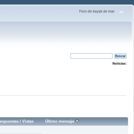
Foro de kayak de mar
Noticias:
espuestas
/
Vistas
Último mensaje