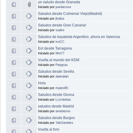
un saludo desde Granada
Iniciado por
juanlacova
Saludos desde Colmenar Viejo(Madrid)
Iniciado por
jhulius
Saludos desde Gran Canaria!
Iniciado por
sadire
Saludos de kayakista Argentino, ahora en Valencia
Iniciado por
ivoCC
Eo! desde Tarragona
Iniciado por
Mot77
Vuelta al mundo del KDM
Iniciado por
Pepgrau
Saludos desde Sevilla
Iniciado por
alainalain
Hola
Iniciado por
mateo85
Saludos desde Girona
Iniciado por
Lcordobas
saludos desde Madrid
Iniciado por
amebismo
Saludos desde Burgos
Iniciado por
YakDanielss
Vuelta al foro