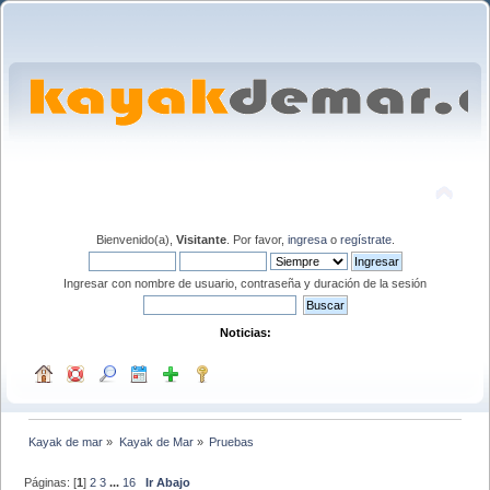
Bienvenido(a),
Visitante
. Por favor,
ingresa
o
regístrate
.
Ingresar con nombre de usuario, contraseña y duración de la sesión
Noticias:
Kayak de mar
»
Kayak de Mar
»
Pruebas
Páginas: [
1
]
2
3
...
16
Ir Abajo